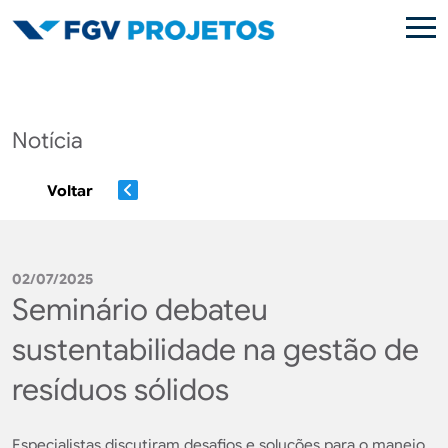
Pular para o conteúdo principal
Notícia
Voltar
02/07/2025
Seminário debateu
sustentabilidade na gestão de
resíduos sólidos
Especialistas discutiram desafios e soluções para o manejo