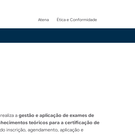
Menu do topo
Atena
Ética e Conformidade
realiza a
gestão e aplicação de exames de
nhecimentos teóricos para a certificação de
indo inscrição, agendamento, aplicação e