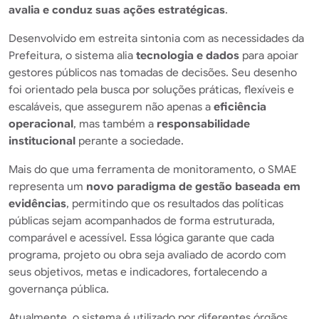
avalia e conduz suas ações estratégicas
.
Desenvolvido em estreita sintonia com as necessidades da
Prefeitura, o sistema alia
tecnologia e dados
para apoiar
gestores públicos nas tomadas de decisões. Seu desenho
foi orientado pela busca por soluções práticas, flexíveis e
escaláveis, que assegurem não apenas a
eficiência
operacional
, mas também a
responsabilidade
institucional
perante a sociedade.
Mais do que uma ferramenta de monitoramento, o SMAE
representa um
novo paradigma de gestão baseada em
evidências
, permitindo que os resultados das políticas
públicas sejam acompanhados de forma estruturada,
comparável e acessível. Essa lógica garante que cada
programa, projeto ou obra seja avaliado de acordo com
seus objetivos, metas e indicadores, fortalecendo a
governança pública.
Atualmente, o sistema é utilizado por diferentes órgãos