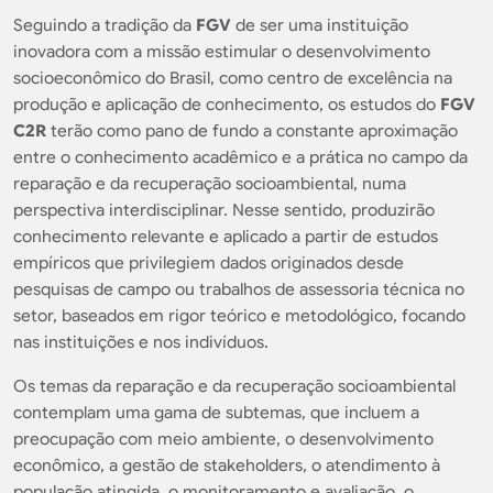
Seguindo a tradição da
FGV
de ser uma instituição
inovadora com a missão estimular o desenvolvimento
socioeconômico do Brasil, como centro de excelência na
produção e aplicação de conhecimento, os estudos do
FGV
C2R
terão como pano de fundo a constante aproximação
entre o conhecimento acadêmico e a prática no campo da
reparação e da recuperação socioambiental, numa
perspectiva interdisciplinar. Nesse sentido, produzirão
conhecimento relevante e aplicado a partir de estudos
empíricos que privilegiem dados originados desde
pesquisas de campo ou trabalhos de assessoria técnica no
setor, baseados em rigor teórico e metodológico, focando
nas instituições e nos indivíduos.
Os temas da reparação e da recuperação socioambiental
contemplam uma gama de subtemas, que incluem a
preocupação com meio ambiente, o desenvolvimento
econômico, a gestão de
stakeholders
, o atendimento à
população atingida, o monitoramento e avaliação, o