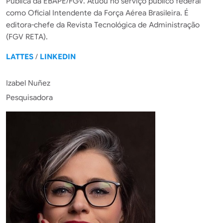
Pública da EBAPE/FGV. Atuou no serviço público federal
como Oficial Intendente da Força Aérea Brasileira. É
editora-chefe da Revista Tecnológica de Administração
(FGV RETA).
LATTES
/
LINKEDIN
Izabel Nuñez
Pesquisadora