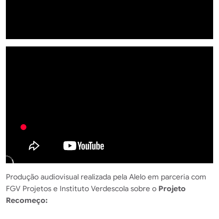
Produção audiovisual realizada pela Alelo em parceria com
FGV Projetos e Instituto Verdescola sobre o
Projeto
Recomeço: