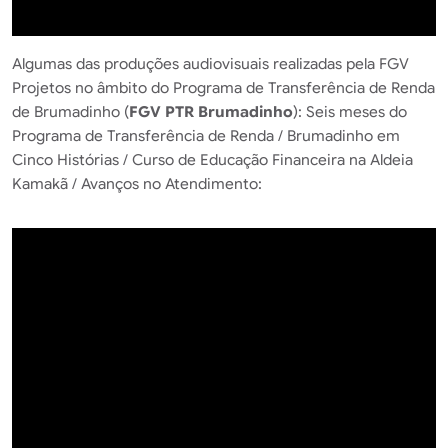
Algumas das produções audiovisuais realizadas pela FGV
Projetos no âmbito do Programa de Transferência de Renda
de Brumadinho (
FGV PTR Brumadinho
): Seis meses do
Programa de Transferência de Renda / Brumadinho em
Cinco Histórias / Curso de Educação Financeira na Aldeia
Kamakã / Avanços no Atendimento: