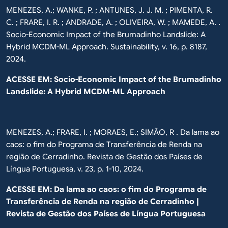
MENEZES, A.; WANKE, P. ; ANTUNES, J. J. M. ; PIMENTA, R.
C. ; FRARE, I. R. ; ANDRADE, A. ; OLIVEIRA, W. ; MAMEDE, A. .
Socio-Economic Impact of the Brumadinho Landslide: A
Hybrid MCDM-ML Approach. Sustainability, v. 16, p. 8187,
2024.
ACESSE EM:
Socio-Economic Impact of the Brumadinho
Landslide: A Hybrid MCDM-ML Approach
MENEZES, A.; FRARE, I. ; MORAES, E.; SIMÃO, R . Da lama ao
caos: o fim do Programa de Transferência de Renda na
região de Cerradinho. Revista de Gestão dos Países de
Língua Portuguesa, v. 23, p. 1-10, 2024.
ACESSE EM:
Da lama ao caos: o fim do Programa de
Transferência de Renda na região de Cerradinho |
Revista de Gestão dos Países de Língua Portuguesa