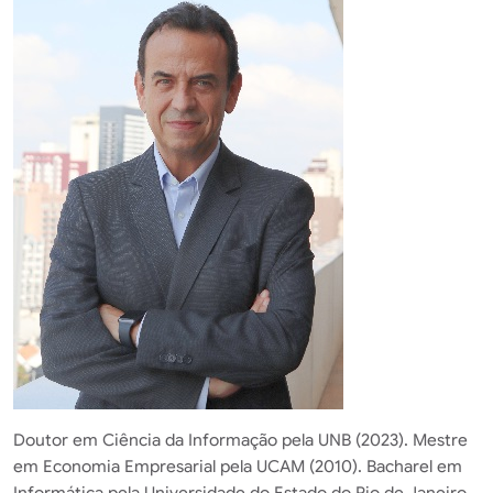
Doutor em Ciência da Informação pela UNB (2023). Mestre
em Economia Empresarial pela UCAM (2010). Bacharel em
Informática pela Universidade do Estado do Rio de Janeiro