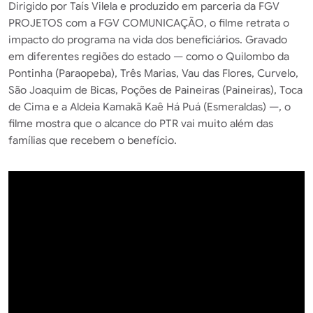
Dirigido por Taís Vilela e produzido em parceria da FGV
PROJETOS com a FGV COMUNICAÇÃO, o filme retrata o
impacto do programa na vida dos beneficiários. Gravado
em diferentes regiões do estado — como o Quilombo da
Pontinha (Paraopeba), Três Marias, Vau das Flores, Curvelo,
São Joaquim de Bicas, Poções de Paineiras (Paineiras), Toca
de Cima e a Aldeia Kamakã Kaê Há Puá (Esmeraldas) —, o
filme mostra que o alcance do PTR vai muito além das
famílias que recebem o benefício.