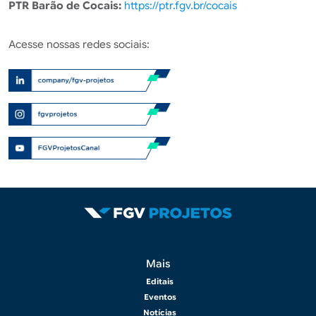
PTR Barão de Cocais:
https://ptr.fgv.br/cocais
Acesse nossas redes sociais:
Rodapé 2
Mais
Editais
Eventos
Notícias