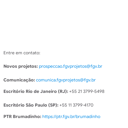
Entre em contato:
Novos projetos:
prospeccao.fgvprojetos@fgv.br
Comunicação:
comunica.fgvprojetos@fgv.br
Escritório Rio de Janeiro (RJ):
+55 21 3799-5498
Escritório São Paulo (SP):
+55 11 3799-4170
PTR Brumadinho:
https://ptr.fgv.br/brumadinho