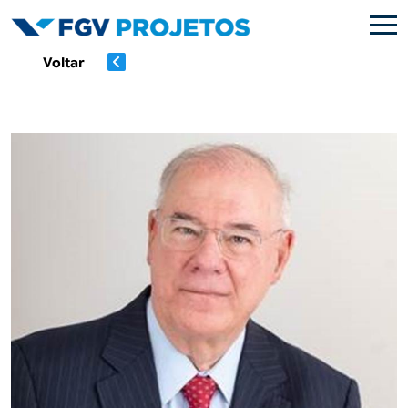
Pular para o conteúdo principal
Voltar