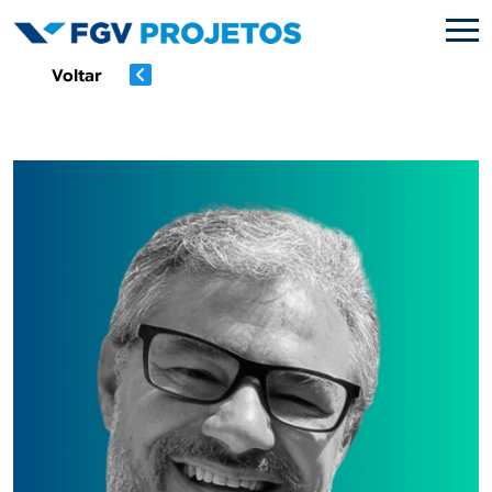
Pular para o conteúdo principal
Voltar