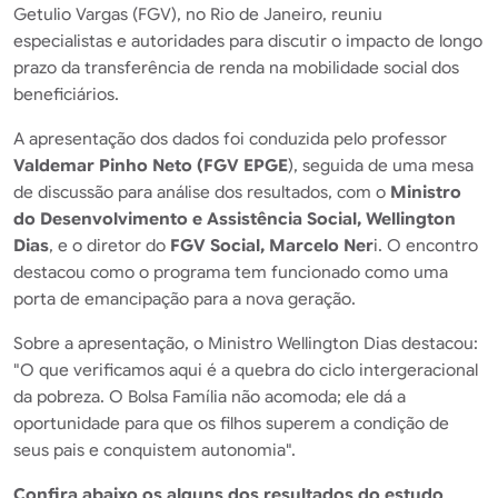
Getulio Vargas (FGV), no Rio de Janeiro, reuniu
especialistas e autoridades para discutir o impacto de longo
prazo da transferência de renda na mobilidade social dos
beneficiários.
A apresentação dos dados foi conduzida pelo professor
Valdemar Pinho Neto (FGV EPGE
), seguida de uma mesa
de discussão para análise dos resultados, com o
Ministro
do Desenvolvimento e Assistência Social, Wellington
Dias
, e o diretor do
FGV Social, Marcelo Ner
i. O encontro
destacou como o programa tem funcionado como uma
porta de emancipação para a nova geração.
Sobre a apresentação, o Ministro Wellington Dias destacou:
"O que verificamos aqui é a quebra do ciclo intergeracional
da pobreza. O Bolsa Família não acomoda; ele dá a
oportunidade para que os filhos superem a condição de
seus pais e conquistem autonomia".
Confira abaixo os alguns dos resultados do estudo