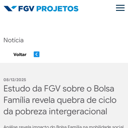
Pular para o conteúdo principal
Notícia
Voltar
08/12/2025
Estudo da FGV sobre o Bolsa
Família revela quebra de ciclo
da pobreza intergeracional
Análise revela impacto do Bolsa Família na mobilidade social