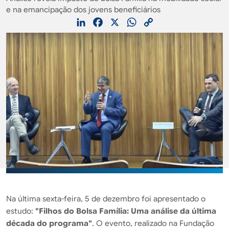
e na emancipação dos jovens beneficiários
LinkedIn
Facebook
X
WhatsApp
Copy
Link
Na última sexta-feira, 5 de dezembro foi apresentado o
estudo:
"Filhos do Bolsa Família: Uma análise da última
década do programa"
. O evento, realizado na Fundação