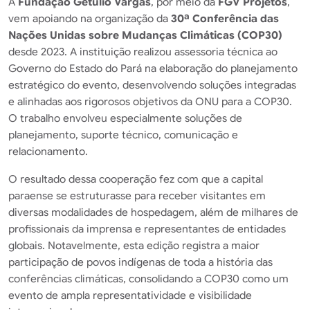
A
Fundação Getulio Vargas
, por meio da
FGV Projetos
,
vem apoiando na organização da
30ª Conferência das
Nações Unidas sobre Mudanças Climáticas (COP30)
desde 2023. A instituição realizou assessoria técnica ao
Governo do Estado do Pará na elaboração do planejamento
estratégico do evento, desenvolvendo soluções integradas
e alinhadas aos rigorosos objetivos da ONU para a COP30.
O trabalho envolveu especialmente soluções de
planejamento, suporte técnico, comunicação e
relacionamento.
O resultado dessa cooperação fez com que a capital
paraense se estruturasse para receber visitantes em
diversas modalidades de hospedagem, além de milhares de
profissionais da imprensa e representantes de entidades
globais. Notavelmente, esta edição registra a maior
participação de povos indígenas de toda a história das
conferências climáticas, consolidando a COP30 como um
evento de ampla representatividade e visibilidade