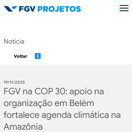
Pular para o conteúdo principal
Notícia
Voltar
19/11/2025
FGV na COP 30: apoio na
organização em Belém
fortalece agenda climática na
Amazônia