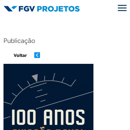
Pular para o conteúdo principal
Publicação
Voltar