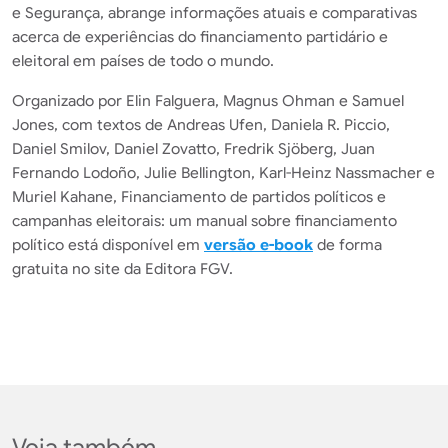
e Segurança, abrange informações atuais e comparativas
acerca de experiências do financiamento partidário e
eleitoral em países de todo o mundo.
Organizado por Elin Falguera, Magnus Ohman e Samuel
Jones, com textos de Andreas Ufen, Daniela R. Piccio,
Daniel Smilov, Daniel Zovatto, Fredrik Sjöberg, Juan
Fernando Lodoño, Julie Bellington, Karl-Heinz Nassmacher e
Muriel Kahane, Financiamento de partidos políticos e
campanhas eleitorais: um manual sobre financiamento
político está disponível em
versão e-book
de forma
gratuita no site da Editora FGV.
Veja também