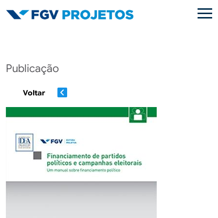
Pular para o conteúdo principal
Publicação
Voltar