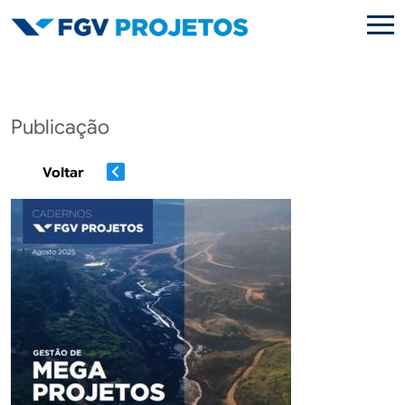
Pular para o conteúdo principal
Publicação
Voltar