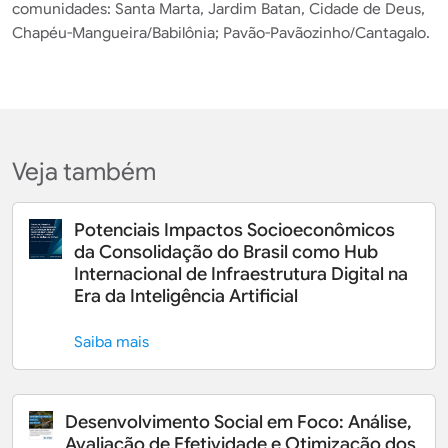
comunidades: Santa Marta, Jardim Batan, Cidade de Deus,
Chapéu-Mangueira/Babilônia; Pavão-Pavãozinho/Cantagalo.
Veja também
Potenciais Impactos Socioeconômicos
da Consolidação do Brasil como Hub
Internacional de Infraestrutura Digital na
Era da Inteligência Artificial
Saiba mais
Desenvolvimento Social em Foco: Análise,
Avaliação de Efetividade e Otimização dos