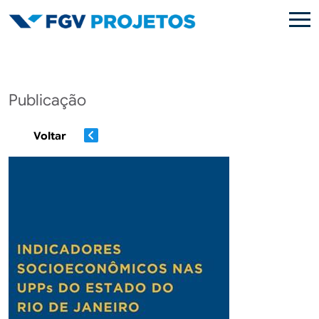
Pular para o conteúdo principal
Publicação
Voltar