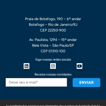
Praia de Botafogo, 190 – 6º andar
Botafogo – Rio de Janeiro/RJ
CEP 22250-900
Av. Paulista, 1294 – 15º andar
Bela Vista – São Paulo/SP
CEP 01310-100
Siga nossas redes sociais
Receba nossas novidades
As manifestações expressas por integrantes dos quadros da Fundação Getulio