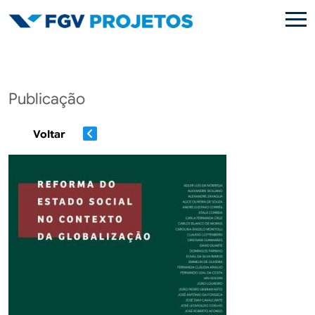
Pular para o conteúdo principal
Publicação
Voltar