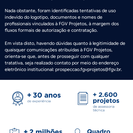
Nada obstante, foram identificadas tentativas de uso
indevido do logotipo, documentos e nomes de
profissionais vinculados à FGV Projetos, à margem dos
fluxos formais de autorização e contratação.
Em vista disto, havendo dúvidas quanto à legitimidade de
quaisquer comunicações atribuídas à FGV Projetos,
orienta-se que, antes de prosseguir com qualquer
tratativa, seja realizado contato por meio do endereço
eletrônico institucional: prospeccao.fgvprojetos@fgv.br.