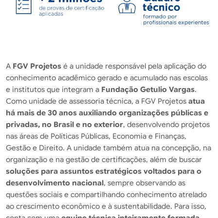
A
FGV Projetos
é a unidade responsável pela aplicação do
conhecimento acadêmico gerado e acumulado nas escolas
e institutos que integram a
Fundação Getulio Vargas
.
Como unidade de assessoria técnica, a FGV Projetos
atua
há mais de 30 anos auxiliando organizações públicas e
privadas, no Brasil e no exterior
, desenvolvendo projetos
nas áreas de Políticas Públicas, Economia e Finanças,
Gestão e Direito. A unidade também atua na concepção, na
organização e na gestão de certificações, além de buscar
soluções para assuntos estratégicos voltados para o
desenvolvimento nacional
, sempre observando as
questões sociais e compartilhando conhecimento atrelado
ao crescimento econômico e à sustentabilidade. Para isso,
conta com uma
equipe técnica inteiramente formada