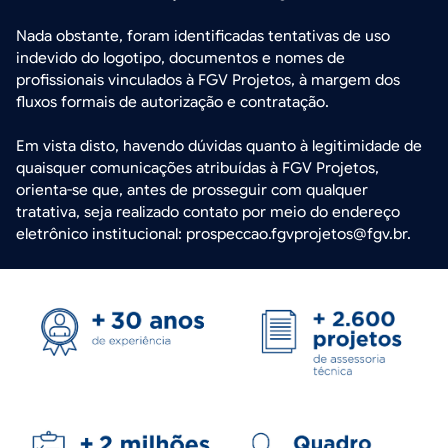
Nada obstante, foram identificadas tentativas de uso
indevido do logotipo, documentos e nomes de
profissionais vinculados à FGV Projetos, à margem dos
fluxos formais de autorização e contratação.
Em vista disto, havendo dúvidas quanto à legitimidade de
quaisquer comunicações atribuídas à FGV Projetos,
orienta-se que, antes de prosseguir com qualquer
tratativa, seja realizado contato por meio do endereço
eletrônico institucional: prospeccao.fgvprojetos@fgv.br.