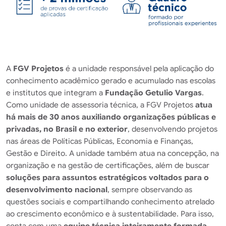
A
FGV Projetos
é a unidade responsável pela aplicação do
conhecimento acadêmico gerado e acumulado nas escolas
e institutos que integram a
Fundação Getulio Vargas
.
Como unidade de assessoria técnica, a FGV Projetos
atua
há mais de 30 anos auxiliando organizações públicas e
privadas, no Brasil e no exterior
, desenvolvendo projetos
nas áreas de Políticas Públicas, Economia e Finanças,
Gestão e Direito. A unidade também atua na concepção, na
organização e na gestão de certificações, além de buscar
soluções para assuntos estratégicos voltados para o
desenvolvimento nacional
, sempre observando as
questões sociais e compartilhando conhecimento atrelado
ao crescimento econômico e à sustentabilidade. Para isso,
conta com uma
equipe técnica inteiramente formada