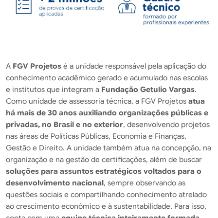
A
FGV Projetos
é a unidade responsável pela aplicação do
conhecimento acadêmico gerado e acumulado nas escolas
e institutos que integram a
Fundação Getulio Vargas
.
Como unidade de assessoria técnica, a FGV Projetos
atua
há mais de 30 anos auxiliando organizações públicas e
privadas, no Brasil e no exterior
, desenvolvendo projetos
nas áreas de Políticas Públicas, Economia e Finanças,
Gestão e Direito. A unidade também atua na concepção, na
organização e na gestão de certificações, além de buscar
soluções para assuntos estratégicos voltados para o
desenvolvimento nacional
, sempre observando as
questões sociais e compartilhando conhecimento atrelado
ao crescimento econômico e à sustentabilidade. Para isso,
conta com uma
equipe técnica inteiramente formada