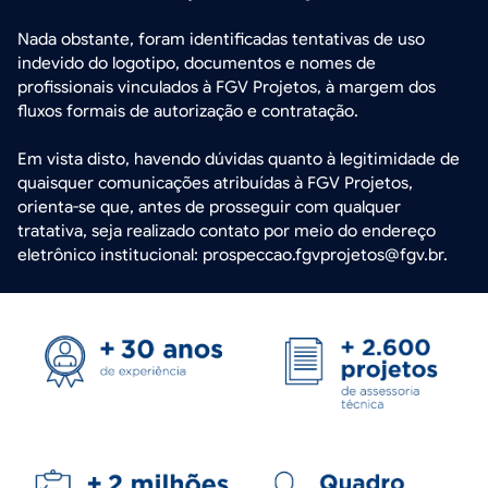
Nada obstante, foram identificadas tentativas de uso
indevido do logotipo, documentos e nomes de
profissionais vinculados à FGV Projetos, à margem dos
fluxos formais de autorização e contratação.
Em vista disto, havendo dúvidas quanto à legitimidade de
quaisquer comunicações atribuídas à FGV Projetos,
orienta-se que, antes de prosseguir com qualquer
tratativa, seja realizado contato por meio do endereço
eletrônico institucional: prospeccao.fgvprojetos@fgv.br.