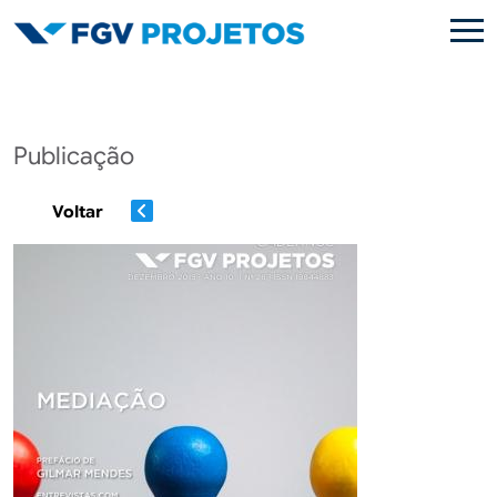
Pular para o conteúdo principal
Publicação
Voltar