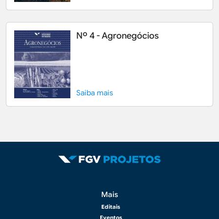
Nº 4 - Agronegócios
Saiba mais
Rodapé 2
Mais
Editais
Eventos