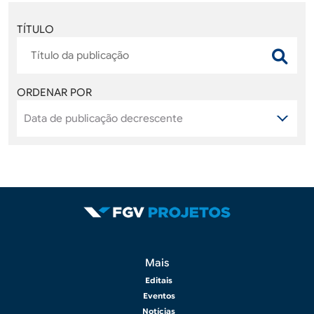
TÍTULO
ORDENAR POR
Rodapé 2
Mais
Editais
Eventos
Notícias