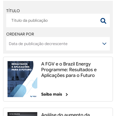
TÍTULO
ORDENAR POR
A FGV e o Brazil Energy
Programme: Resultados e
Aplicações para o Futuro
Saiba mais
Análise do aumento da